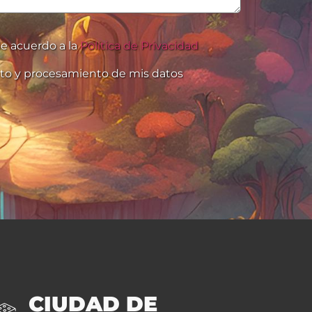
e acuerdo a la
Política de Privacidad
to y procesamiento de mis datos
CIUDAD DE