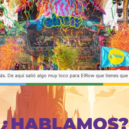
s. De aquí salió algo muy loco para ElRow que tienes que v
¿HABLAMOS?