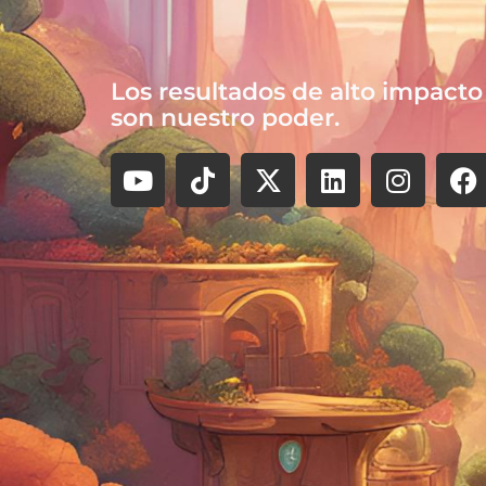
Los resultados de alto impacto
son nuestro poder.