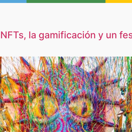
 NFTs, la gamificación y un fe