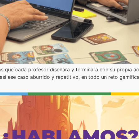
 que cada profesor diseñara y terminara con su propia ac
 así ese caso aburrido y repetitivo, en todo un reto gamifi
¿HABLAMOS?