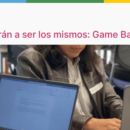
rán a ser los mismos: Game B