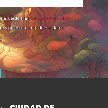
e acuerdo a la
Política de Privacidad
to y procesamiento de mis datos
CIUDAD DE