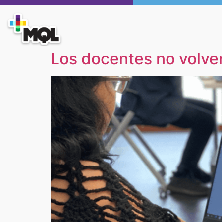
Los docentes no volve