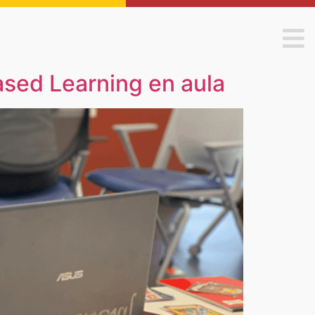
ased Learning en aula