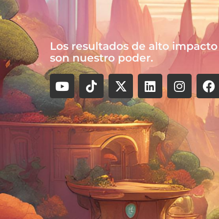
Los resultados de alto impacto
son nuestro poder.