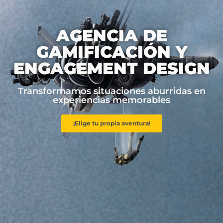
AGENCIA DE
GAMIFICACIÓN Y
ENGAGEMENT DESIGN
Transformamos situaciones aburridas en
experiencias memorables
¡Elige tu propia aventura!