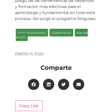
juego, de las herramientas de desarrollo
y formación más efectivas para el
aprendizaje y fundamental en todo este
proceso. Así surge el programa Singulars.
autoconocimiento
,
colaboración
,
plan de
acción
ENERO 11, 2023
Comparte