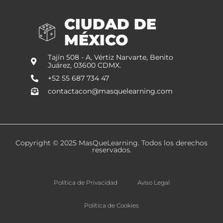
CIUDAD DE
MÉXICO
Tajín 508 - A, Vértiz Narvarte, Benito
Juárez, 03600 CDMX.
+52 55 687 734 47
contactacon@masquelearning.com
Copyright © 2025 MasQueLearning. Todos los derechos
reservados.
Política de Privacidad
Aviso Legal
Política de Cookies