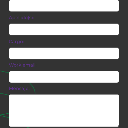
Apellido(s):
Cargo:
Work email:
Mensaje: