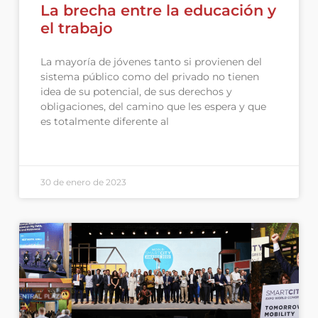
La brecha entre la educación y
el trabajo
La mayoría de jóvenes tanto si provienen del
sistema público como del privado no tienen
idea de su potencial, de sus derechos y
obligaciones, del camino que les espera y que
es totalmente diferente al
30 de enero de 2023