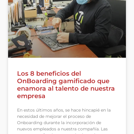
Los 8 beneficios del
OnBoarding gamificado que
enamora al talento de nuestra
empresa
En estos últimos años, se hace hincapié en la
necesidad de mejorar el proceso de
Onboarding durante la incorporación de
nuevos empleados a nuestra compañía. Las